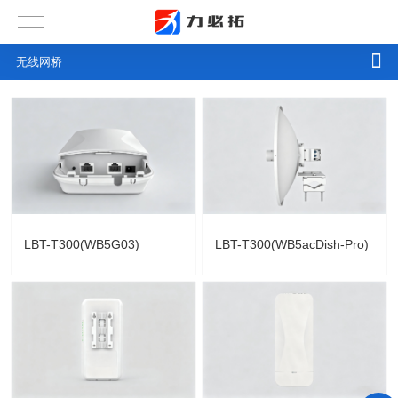
无线网桥
LBT-T300(WB5G03)
LBT-T300(WB5acDish-Pro)