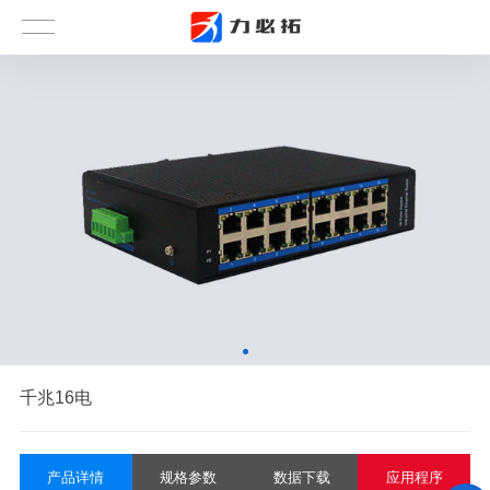
千兆16电
产品详情
规格参数
数据下载
应用程序