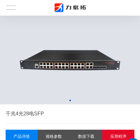
千兆4光28电SFP
产品详情
规格参数
数据下载
应用程序