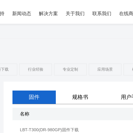
持
新闻动态
解决方案
关于我们
联系我们
在线
料下载
行业经验
专业定制
应用场景
固件
规格书
用户
名称
LBT-T300(DR-980GP)固件下载