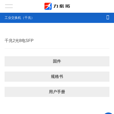
工业交换机（千兆）
千兆2光8电SFP
固件
规格书
用户手册