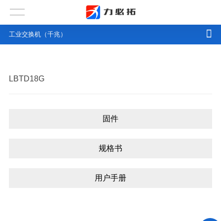
工业交换机（千兆）
LBTD18G
固件
规格书
用户手册