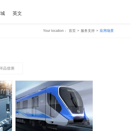
商城
英文
Your location：
首页
>
服务支持
>
应用场景
样品借测