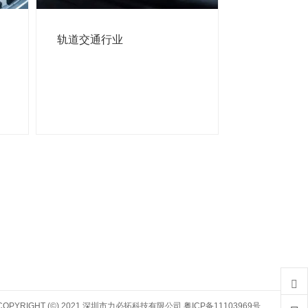
轨道交通行业
COPYRIGHT (©) 2021 深圳市力必拓科技有限公司
粤ICP备11103969号